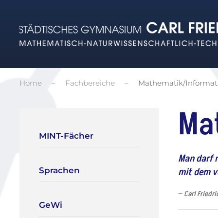
Zum Hauptinhalt springen
Home
Fachbereiche
Mathematik/Informat
Ma
MINT-Fächer
Man darf 
Sprachen
mit dem v
Carl Friedr
GeWi