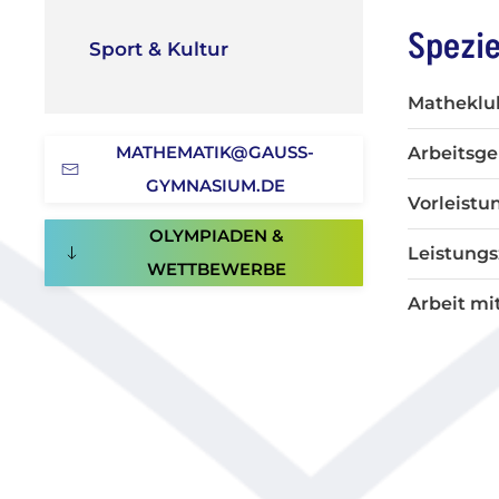
Spezie
Sport & Kultur
Matheklub
MATHEMATIK@GAUSS-
Arbeitsge
GYMNASIUM.DE
Vorleistu
OLYMPIADEN &
Leistungs
WETTBEWERBE
Arbeit mi