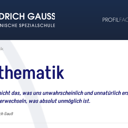
PROFIL
FA
ik
thematik
nicht das, was uns unwahrscheinlich und unnatürlich er
erwechseln, was absolut unmöglich ist.
ich Gauß