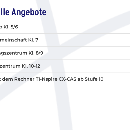
lle Angebote
 Kl. 5/6
meinschaft Kl. 7
ngszentrum Kl. 8/9
zentrum Kl. 10-12
t dem Rechner TI-Nspire CX-CAS ab Stufe 10