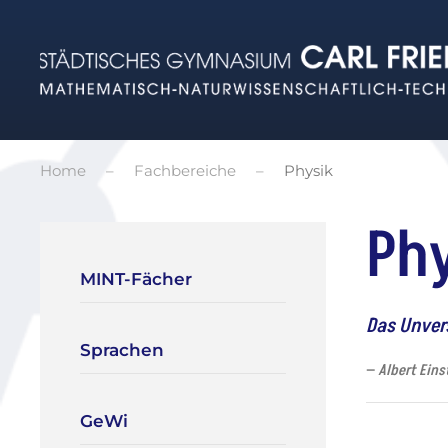
Zum Hauptinhalt springen
Home
Fachbereiche
Physik
Ph
MINT-Fächer
Das Unver
Sprachen
Albert Eins
GeWi