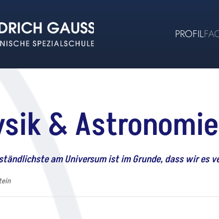
PROFIL
FA
ysik & Astronomie
ständlichste am Universum ist im Grunde, dass wir es v
tein