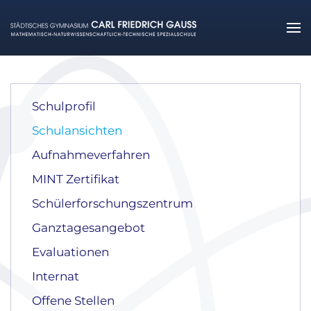
Zum Hauptinhalt springen
Schulprofil
Schulansichten
Aufnahmeverfahren
MINT Zertifikat
Schülerforschungszentrum
Ganztagesangebot
Evaluationen
Internat
Offene Stellen